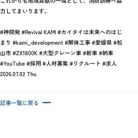
これからも地域貢献の一環として、消防訓練へ協
力してまいります。
#神開発 #Revival KAMI #カイタイは未来へのはじ
まり #kami_development #解体工事 #愛媛県 #松
山市 #ZX1800K #大型クレーン車 #新車 #納車
#YouTube #採用 #人材募集 #リクルート #求人
2026.07.02 Thu.
記事一覧に戻る