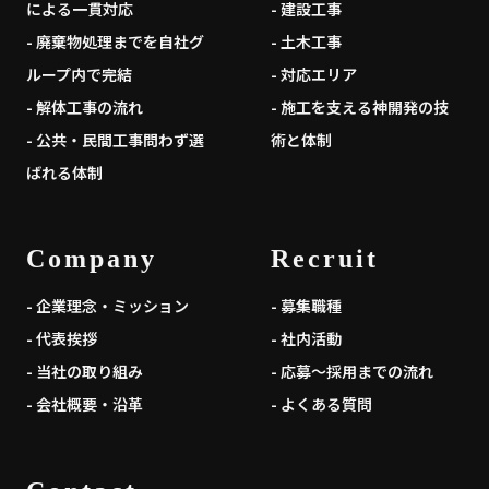
による一貫対応
- 建設工事
- 廃棄物処理までを自社グ
- 土木工事
ループ内で完結
- 対応エリア
- 解体工事の流れ
- 施工を支える神開発の技
- 公共・民間工事問わず選
術と体制
ばれる体制
Company
Recruit
- 企業理念・ミッション
- 募集職種
- 代表挨拶
- 社内活動
- 当社の取り組み
- 応募～採用までの流れ
- 会社概要・沿革
- よくある質問