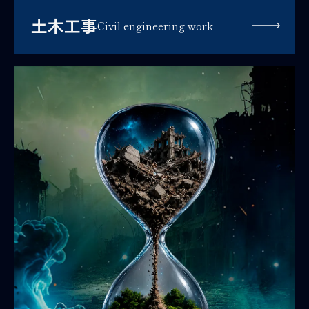
土木工事
Civil engineering work