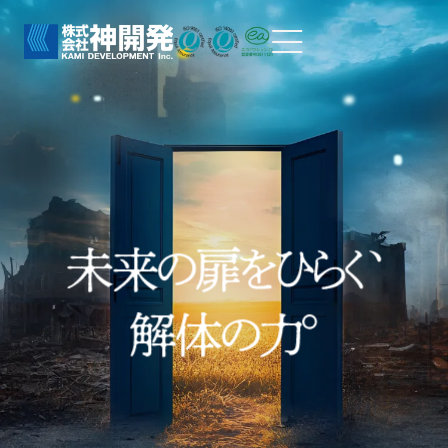
100
%