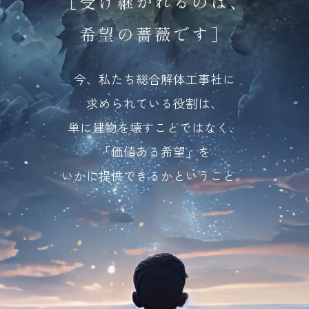
［受け継がれるのは、
希望の薔薇です］
今、私たち総合解体工事社に
求められている役割は、
単に建物を壊すことではなく、
「価値ある希望」を
いかに提供できるかということ。