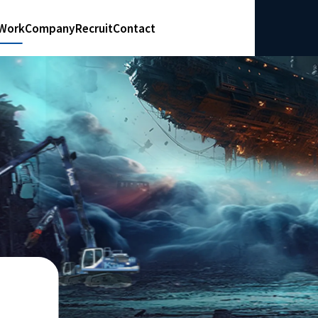
Work
Company
Recruit
Contact