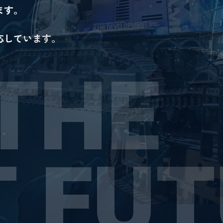
ます。
応しています。
THE
T FU