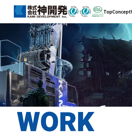
Top
Concept
WORK