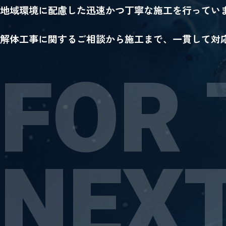
地域環境に配慮した迅速かつ丁寧な施工を行ってい
解体工事に関するご相談から施工まで、一貫して対
FOR 
NEX