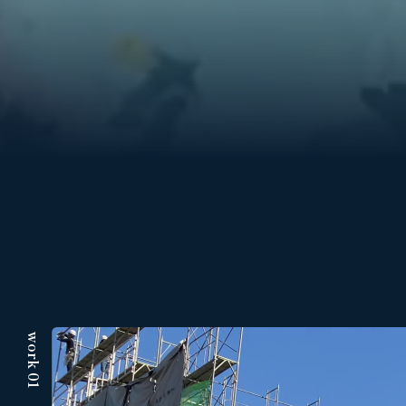
work 01