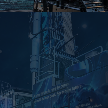
TOP
Work