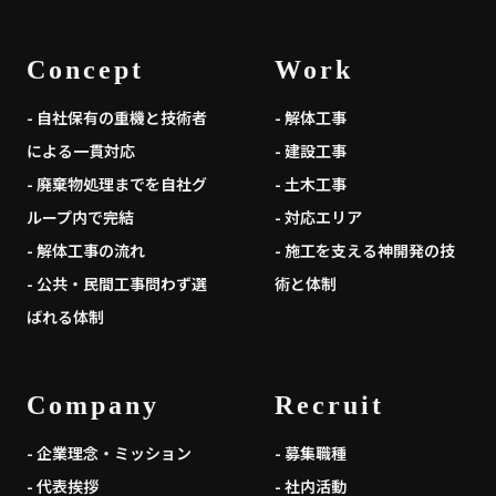
Concept
Work
- 自社保有の重機と技術者
- 解体工事
による一貫対応
- 建設工事
- 廃棄物処理までを自社グ
- 土木工事
ループ内で完結
- 対応エリア
- 解体工事の流れ
- 施工を支える神開発の技
- 公共・民間工事問わず選
術と体制
ばれる体制
Company
Recruit
- 企業理念・ミッション
- 募集職種
- 代表挨拶
- 社内活動