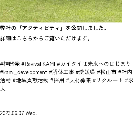
弊社の『アクティビティ』を公開しました。
詳細は
こちら
からご覧いただけます。
#神開発 #Revival KAMI #カイタイは未来へのはじまり
#kami_development #解体工事 #愛媛県 #松山市 #社内
活動 #地域貢献活動 #採用 #人材募集 #リクルート #求
人
2023.06.07 Wed.