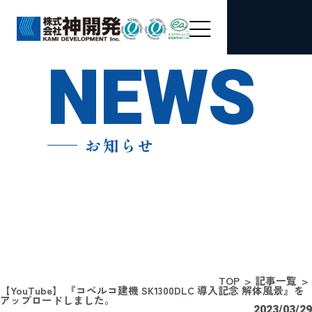
NEWS
お知らせ
TOP
記事一覧
【YouTube】 『コベルコ建機 SK1300DLC 導入記念 解体風景』を
アップロードしました。
2023/03/29