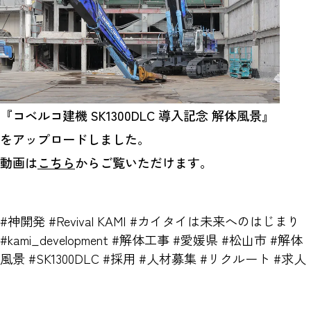
『コベルコ建機 SK1300DLC 導入記念 解体風景』
をアップロードしました。
動画は
こちら
からご覧いただけます。
#神開発 #Revival KAMI #カイタイは未来へのはじまり
#kami_development #解体工事 #愛媛県 #松山市 #解体
風景 #SK1300DLC #採用 #人材募集 #リクルート #求人