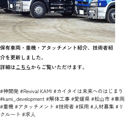
保有車両・重機・アタッチメント紹介、技術者紹
介を更新しました。
詳細は
こちら
からご覧いただけます。
#神開発 #Revival KAMI #カイタイは未来へのはじまり
#kami_development #解体工事 #愛媛県 #松山市 #車両
#重機 #アタッチメント #技術者 #採用 #人材募集 #リ
クルート #求人