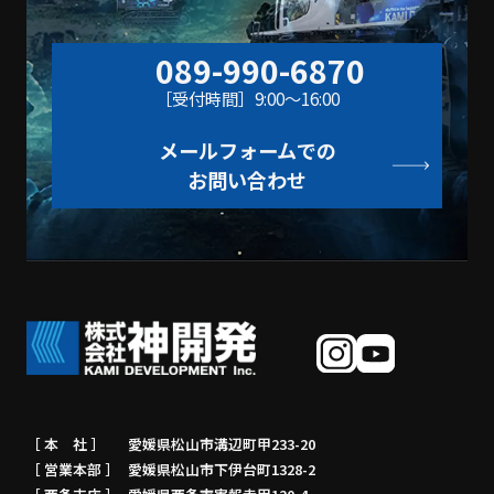
089-990-6870
［受付時間］9:00〜16:00
メールフォームでの
お問い合わせ
［ 本 社 ］
愛媛県松山市溝辺町甲233-20
［ 営業本部 ］
愛媛県松山市下伊台町1328-2