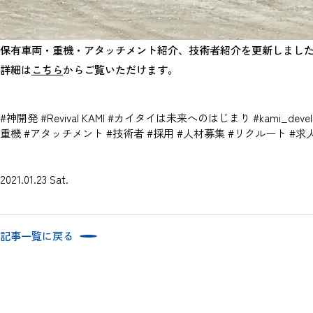
保有車両・重機・アタッチメント紹介、技術者紹介を更新しまし
詳細は
こちら
からご覧いただけます。
#神開発 #Revival KAMI #カイタイは未来へのはじまり #kami_dev
重機 #アタッチメント #技術者 #採用 #人材募集 #リクルート #求
2021.01.23 Sat.
記事一覧に戻る