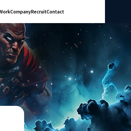
Work
Company
Recruit
Contact