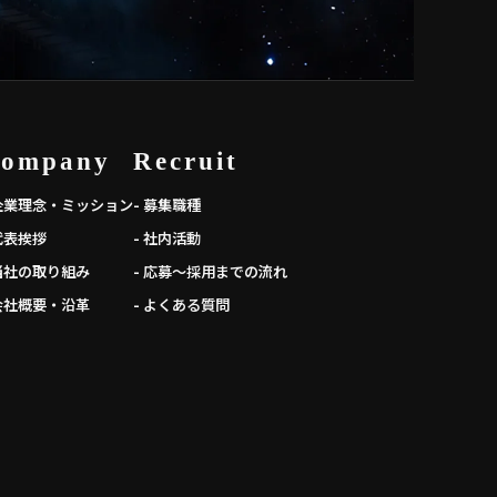
ompany
Recruit
 企業理念・ミッション
- 募集職種
 代表挨拶
- 社内活動
 当社の取り組み
- 応募～採用までの流れ
 会社概要・沿革
- よくある質問