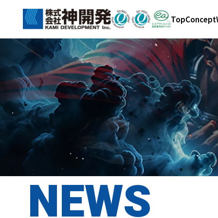
Top
Concept
NEWS