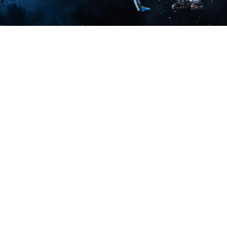
保有車両・重機・アタッチメント紹介、技術者紹介を更新しました。