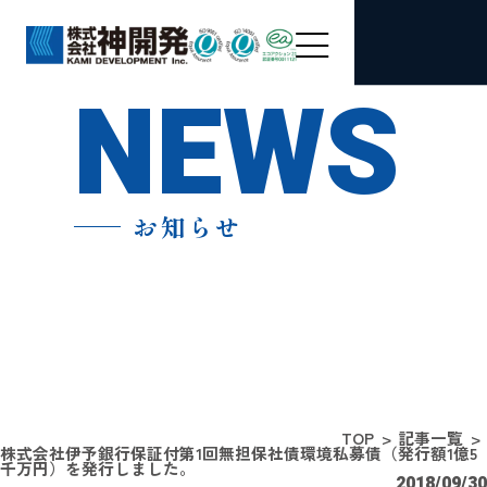
NEWS
お知らせ
TOP
記事一覧
株式会社伊予銀行保証付第1回無担保社債環境私募債（発行額1億5
千万円）を発行しました。
2018/09/30