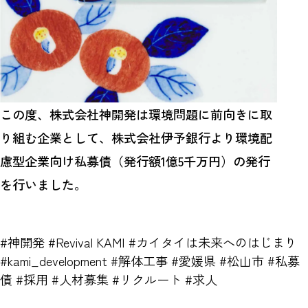
この度、株式会社神開発は環境問題に前向きに取
り組む企業として、株式会社伊予銀行より環境配
慮型企業向け私募債（発行額1億5千万円）の発行
を行いました。
#神開発 #Revival KAMI #カイタイは未来へのはじまり
#kami_development #解体工事 #愛媛県 #松山市 #私募
債 #採用 #人材募集 #リクルート #求人